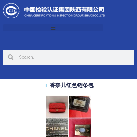
香奈儿红色链条包