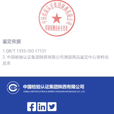
鉴定依据
1.QB/T 1333; ISO 17131
2. 中国检验认证集团陕西有限公司溯源商品鉴定中心资料信
息库