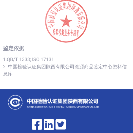
鉴定依据
1.QB/T 1333; ISO 17131
2. 中国检验认证集团陕西有限公司溯源商品鉴定中心资料信
息库